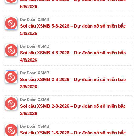
6/8/2026
Dự Đoán XSMB
Soi cầu XSMB 5-8-2026 – Dự đoán xổ số miền bắc
5/8/2026
Dự Đoán XSMB
Soi cầu XSMB 4-8-2026 – Dự đoán xổ số miền bắc
4/8/2026
Dự Đoán XSMB
Soi cầu XSMB 3-8-2026 – Dự đoán xổ số miền bắc
3/8/2026
Dự Đoán XSMB
Soi cầu XSMB 2-8-2026 – Dự đoán xổ số miền bắc
2/8/2026
Dự Đoán XSMB
Soi cầu XSMB 1-8-2026 – Dự đoán xổ số miền bắc