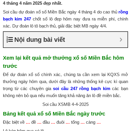
4 tháng 4 năm 2025 đẹp nhất.
Soi cầu dự đoán xổ số Miền Bắc ngày 4 tháng 4 do cao thủ
rồng
bạch kim 247
chốt số lô đẹp hôm nay đưa ra miễn phí, chính
xác. Dự đoán lô tô bạch thủ, giải đặc biệt MB ngày 4/4.
Nội dung bài viết
Xem lại kết quả mở thưởng xổ số Miền Bắc hôm
trước
Để dự đoán xổ số chính xác, chúng ta cần xem lại KQXS mở
thưởng ngày hôm qua, dưới đây là những thống kê cực kì quan
trọng từ các chuyên gia
soi cầu 247 rồng bạch kim
các bạn
không nên bỏ qua nếu muốn tăng khả năng ăn lô đề miền bắc.
Soi cầu XSMB 4-4-2025
Bảng kết quả xổ số Miền Bắc ngày trước
Đặc biệt về
…
đề
…
đầu
…
đuôi
…
tổng
…
càng
…
Lô kép hôm qua có lô
…