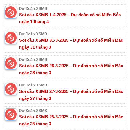
Dự Đoán XSMB
Soi cầu XSMB 1-4-2025 – Dự đoán xổ số Miền Bắc
ngày 1 tháng 4
Dự Đoán XSMB
Soi cầu XSMB 31-3-2025 – Dự đoán xổ số Miền Bắc
ngày 31 tháng 3
Dự Đoán XSMB
Soi cầu XSMB 28-3-2025 – Dự đoán xổ số Miền Bắc
ngày 28 tháng 3
Dự Đoán XSMB
Soi cầu XSMB 27-3-2025 – Dự đoán xổ số Miền Bắc
ngày 27 tháng 3
Dự Đoán XSMB
Soi cầu XSMB 25-3-2025 – Dự đoán xổ số Miền Bắc
ngày 25 tháng 3