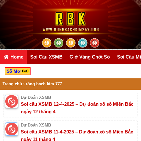
Home
Soi Cầu XSMB
Giờ Vàng Chốt Số
Soi Cầu M
Số Mơ
Trang chủ
›
rồng bạch kim 777
Dự Đoán XSMB
Soi cầu XSMB 12-4-2025 – Dự đoán xổ số Miền Bắc
ngày 12 tháng 4
Dự Đoán XSMB
Soi cầu XSMB 11-4-2025 – Dự đoán xổ số Miền Bắc
ngày 11 tháng 4