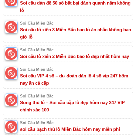
Soi cầu dàn đề 50 số bất bại đánh quanh năm không
lỗ
Soi Cầu Miền Bắc
Soi cầu lô xiên 3 Miền Bắc bao lô ăn chắc không bao
giờ lỗ
Soi Cầu Miền Bắc
Soi cầu lô xiên 2 Miền Bắc bao lô đẹp nhất hôm nay
Soi Cầu Miền Bắc
Soi cầu VIP 4 số – dự đoán dàn lô 4 số vip 247 hôm
nay ăn cả cặp
Soi Cầu Miền Bắc
Song thủ lô – Soi cầu cặp lô đẹp hôm nay 247 VIP
chính xác 100
Soi Cầu Miền Bắc
soi cầu bạch thủ lô Miền Bắc hôm nay miễn phí