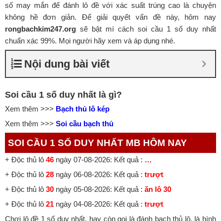
số may mắn để đánh lô đề với xác suất trúng cao là chuyện
không hề đơn giản. Để giải quyết vấn đề này, hôm nay
rongbachkim247.org
sẽ bật mí cách soi cầu 1 số duy nhất
chuẩn xác 99%. Mọi người hãy xem và áp dụng nhé.
Nội dung bài viết
Soi cầu 1 số duy nhất là gì?
Xem thêm >>>
Bạch thủ lô kép
Xem thêm >>>
Soi cầu bạc
h
thủ
SOI CẦU 1 SỐ DUY NHẤT MB HÔM NAY
+ Độc thủ lô
46
ngày 07-08-2026: Kết quả :
…
+ Độc thủ lô
28
ngày 06-08-2026: Kết quả :
trượt
+ Độc thủ lô
30
ngày 05-08-2026: Kết quả :
ăn lô 30
+ Độc thủ lô
21
ngày 04-08-2026: Kết quả :
trượt
Chơi lô đề 1 số duy nhất, hay còn gọi là đánh bạch thủ lô, là hình