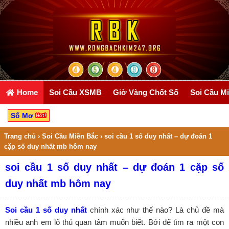
Home
Soi Cầu XSMB
Giờ Vàng Chốt Số
Soi Cầu M
Số Mơ
Trang chủ
›
Soi Cầu Miền Bắc
›
soi cầu 1 số duy nhất – dự đoán 1
cặp số duy nhất mb hôm nay
soi cầu 1 số duy nhất – dự đoán 1 cặp số
duy nhất mb hôm nay
Soi cầu 1 số duy nhất
chính xác như thế nào? Là chủ đề mà
nhiều anh em lô thủ quan tâm muốn biết. Bởi để tìm ra một con