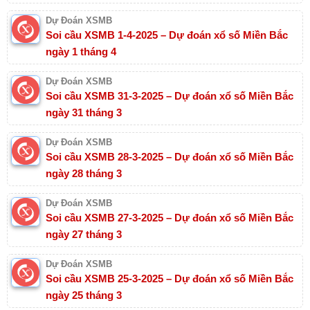
Dự Đoán XSMB
Soi cầu XSMB 1-4-2025 – Dự đoán xổ số Miền Bắc
ngày 1 tháng 4
Dự Đoán XSMB
Soi cầu XSMB 31-3-2025 – Dự đoán xổ số Miền Bắc
ngày 31 tháng 3
Dự Đoán XSMB
Soi cầu XSMB 28-3-2025 – Dự đoán xổ số Miền Bắc
ngày 28 tháng 3
Dự Đoán XSMB
Soi cầu XSMB 27-3-2025 – Dự đoán xổ số Miền Bắc
ngày 27 tháng 3
Dự Đoán XSMB
Soi cầu XSMB 25-3-2025 – Dự đoán xổ số Miền Bắc
ngày 25 tháng 3