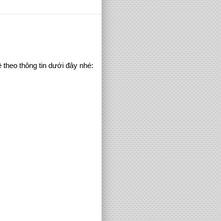
ệ theo thông tin dưới đây nhé: