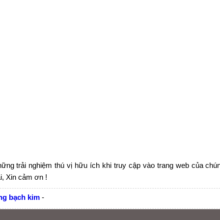
g trải nghiệm thú vị hữu ích khi truy cập vào trang web của chún
i, Xin cảm ơn !
ồng bạch kim
-