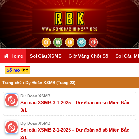
Home
Soi Cầu XSMB
Giờ Vàng Chốt Số
Soi Cầu M
Số Mơ
Trang chủ
›
Dự Đoán XSMB
(Trang 23)
Dự Đoán XSMB
Soi cầu XSMB 3-1-2025 – Dự đoán xổ số Miền Bắc
3/1
Dự Đoán XSMB
Soi cầu XSMB 2-1-2025 – Dự đoán xổ số Miền Bắc
2/1