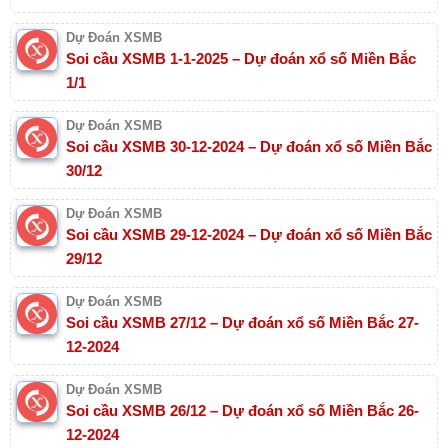
Dự Đoán XSMB
Soi cầu XSMB 1-1-2025 – Dự đoán xổ số Miền Bắc
1/1
Dự Đoán XSMB
Soi cầu XSMB 30-12-2024 – Dự đoán xổ số Miền Bắc
30/12
Dự Đoán XSMB
Soi cầu XSMB 29-12-2024 – Dự đoán xổ số Miền Bắc
29/12
Dự Đoán XSMB
Soi cầu XSMB 27/12 – Dự đoán xổ số Miền Bắc 27-
12-2024
Dự Đoán XSMB
Soi cầu XSMB 26/12 – Dự đoán xổ số Miền Bắc 26-
12-2024