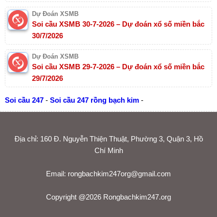
Dự Đoán XSMB
Soi cầu XSMB 30-7-2026 – Dự đoán xổ số miền bắc
30/7/2026
Dự Đoán XSMB
Soi cầu XSMB 29-7-2026 – Dự đoán xổ số miền bắc
29/7/2026
Soi cầu 247
-
Soi cầu 247 rồng bạch kim
-
Địa chỉ: 160 Đ. Nguyễn Thiện Thuật, Phường 3, Quận 3, Hồ
Chí Minh
Email:
rongbachkim247org@gmail.com
Copyright @2026 Rongbachkim247.org