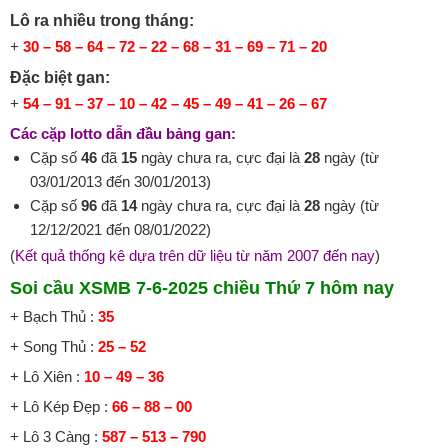
Lô ra nhiều trong tháng:
+
30 – 58 – 64 – 72 – 22 – 68 – 31 – 69 – 71 – 20
Đặc biệt gan:
+
54 – 91 – 37 – 10 – 42 – 45 – 49 – 41 – 26 – 67
Các cặp lotto dẫn đầu bảng gan:
Cặp số
46
đã
15
ngày chưa ra, cực đại là
28
ngày (từ
03/01/2013 đến 30/01/2013)
Cặp số
96
đã
14
ngày chưa ra, cực đại là
28
ngày (từ
12/12/2021 đến 08/01/2022)
(
Kết quả thống kê dựa trên dữ liệu từ năm 2007 đến nay
)
Soi cầu XSMB 7-6-2025 chiều Thứ 7 hôm nay
+ Bạch Thủ :
35
+ Song Thủ :
25 – 52
+ Lô Xiên :
10 – 49 – 36
+ Lô Kép Đẹp
:
66 – 88 – 00
+ Lô 3 Càng
:
587 – 513 – 790