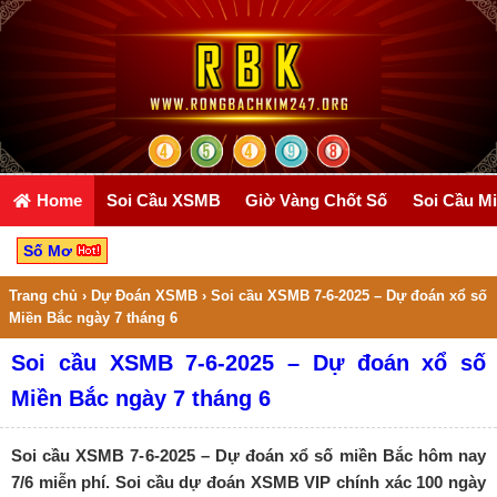
Home
Soi Cầu XSMB
Giờ Vàng Chốt Số
Soi Cầu M
Số Mơ
Trang chủ
›
Dự Đoán XSMB
›
Soi cầu XSMB 7-6-2025 – Dự đoán xổ số
Miền Bắc ngày 7 tháng 6
Soi cầu XSMB 7-6-2025 – Dự đoán xổ số
Miền Bắc ngày 7 tháng 6
Soi cầu XSMB 7-6-2025 – Dự đoán xổ số miền Bắc hôm nay
7/6 miễn phí. Soi cầu dự đoán XSMB VIP chính xác 100 ngày