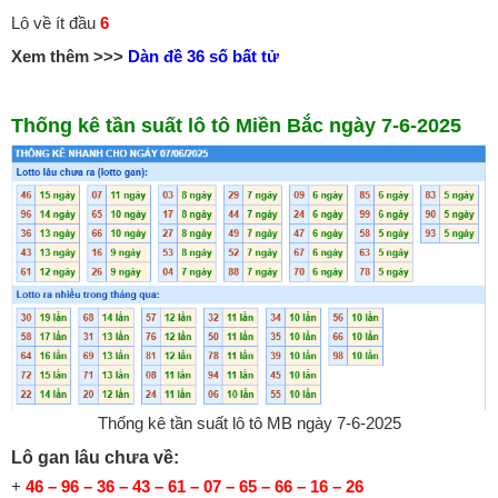
Lô về ít đầu
6
Xem thêm >>>
Dàn đề 36 số bất tử
Thống kê tần suất lô tô Miền Bắc ngày 7-6-2025
Thống kê tần suất lô tô MB ngày 7-6-2025
Lô gan lâu chưa về:
+
46 – 96 – 36 – 43 – 61 – 07 – 65 – 66 – 16 – 26