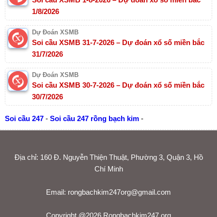
1/8/2026
Dự Đoán XSMB
Soi cầu XSMB 31-7-2026 – Dự đoán xổ số miền bắc
31/7/2026
Dự Đoán XSMB
Soi cầu XSMB 30-7-2026 – Dự đoán xổ số miền bắc
30/7/2026
Soi cầu 247
-
Soi cầu 247 rồng bạch kim
-
Địa chỉ: 160 Đ. Nguyễn Thiện Thuật, Phường 3, Quận 3, Hồ
Chí Minh
Email:
rongbachkim247org@gmail.com
Copyright @2026 Rongbachkim247.org