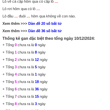
Lô về cả cặp hôm qua có cặp lô
…
Lô rơi hôm qua có lô
…
Lô đầu
…
đuôi
…
hôm qua không về con nào.
Xem thêm >>>
Dàn đề 20 số bất tử
Xem thêm >>>
Dàn đề 36 số bất tử
Thống kê gan đặc biệt theo tổng ngày 10/12/2024:
+ Tổng
0
chưa ra là
0
ngày
+ Tổng
1
chưa ra là
8
ngày
+ Tổng
2
chưa ra là
12
ngày
+ Tổng
3
chưa ra là
5
ngày
+ Tổng
4
chưa ra là
1
ngày
+ Tổng
5
chưa ra là
18
ngày
+ Tổng
6
chưa ra là
36
ngày
+ Tổng
7
chưa ra là
15
ngày
+ Tổng
8
chưa ra là
3
ngày