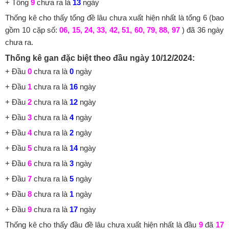
+ Tổng
9
chưa ra là
13
ngày
Thống kê cho thấy tổng đề lâu chưa xuất hiện nhất là tổng 6 (bao
gồm 10 cặp số:
06, 15, 24, 33, 42, 51, 60, 79, 88, 97
) đã 36 ngày
chưa ra.
Thống kê gan đặc biệt theo đầu ngày 10/12/2024:
+ Đầu
0
chưa ra là
0
ngày
+ Đầu
1
chưa ra là
16
ngày
+ Đầu
2
chưa ra là
12
ngày
+ Đầu
3
chưa ra là
4
ngày
+ Đầu
4
chưa ra là
2
ngày
+ Đầu
5
chưa ra là
14
ngày
+ Đầu
6
chưa ra là
3
ngày
+ Đầu
7
chưa ra là
5
ngày
+ Đầu
8
chưa ra là
1
ngày
+ Đầu
9
chưa ra là
17
ngày
Thống kê cho thấy đầu đề lâu chưa xuất hiện nhất là đầu
9
đã
17