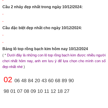
Cầu 2 nháy đẹp nhất trong ngày 10/12/2024:
.
.
Cầu đặc biệt đẹp nhất cho ngày 10/12/2024:
.
.
Bảng lô top rồng bạch kim hôm nay 10/12/2024
( *
Dưới đây là những con lô top rồng bạch kim được nhiều người
chơi nhất hôm nay, anh em lưu ý để lựa chọn cho mình con số
đẹp nhất nhé
)
02
06 48 84 20 43 60 68 89 90
98 01 07 08 09 10 11 12 18 27