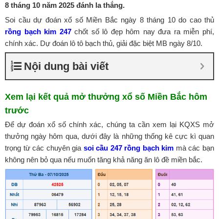
8 tháng 10 năm 2025 đánh la thắng.
Soi cầu dự đoán xổ số Miền Bắc ngày 8 tháng 10 do cao thủ
rồng bạch kim 247
chốt số lô đẹp hôm nay đưa ra miễn phí,
chính xác. Dự đoán lô tô bạch thủ, giải đặc biệt MB ngày 8/10.
Nội dung bài viết
Xem lại kết quả mở thưởng xổ số Miền Bắc hôm
trước
Để dự đoán xổ số chính xác, chúng ta cần xem lại KQXS mở
thưởng ngày hôm qua, dưới đây là những thống kê cực kì quan
trọng từ các chuyên gia
soi cầu 247 rồng bạch kim
mà các bạn
không nên bỏ qua nếu muốn tăng khả năng ăn lô đề miền bắc.