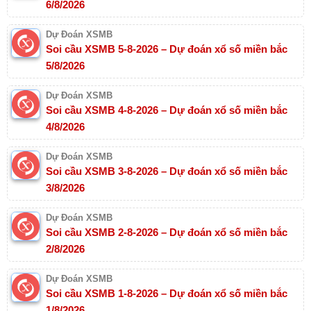
6/8/2026
Dự Đoán XSMB
Soi cầu XSMB 5-8-2026 – Dự đoán xổ số miền bắc
5/8/2026
Dự Đoán XSMB
Soi cầu XSMB 4-8-2026 – Dự đoán xổ số miền bắc
4/8/2026
Dự Đoán XSMB
Soi cầu XSMB 3-8-2026 – Dự đoán xổ số miền bắc
3/8/2026
Dự Đoán XSMB
Soi cầu XSMB 2-8-2026 – Dự đoán xổ số miền bắc
2/8/2026
Dự Đoán XSMB
Soi cầu XSMB 1-8-2026 – Dự đoán xổ số miền bắc
1/8/2026