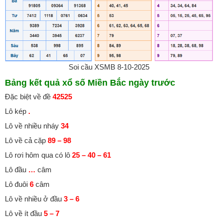
Soi cầu XSMB 8-10-2025
Bảng kết quả xổ số Miền Bắc ngày trước
Đặc biệt về đề
42525
Lô kép
.
Lô về nhiều nháy
34
Lô về cả cặp
89 – 98
Lô rơi hôm qua có lô
25 – 40 – 61
Lô đầu
…
câm
Lô đuôi
6
câm
Lô về nhiều ở đầu
3 – 6
Lô về ít đầu
5 – 7