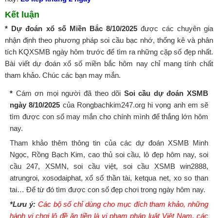
Kết luận
*
Dự đoán xổ số Miền Bắc 8/10/2025
được các chuyên gia
nhận định theo phương pháp soi cầu bạc nhớ, thống kê và phân
tích KQXSMB ngày hôm trước để tìm ra những cặp số đẹp nhất.
Bài viết dự đoán xổ số miền bắc hôm nay chỉ mang tính chất
tham khảo. Chúc các bạn may mắn.
*
Cám ơn mọi người đã theo dõi
Soi cầu dự đoán XSMB
ngày 8/10/2025
của Rongbachkim247.org hi vọng anh em sẽ
tìm được con số may mắn cho chính mình để thắng lớn hôm
nay.
Tham khảo thêm thông tin của các dự đoán XSMB Minh
Ngọc, Rồng Bạch Kim, cao thủ soi cầu, lô đẹp hôm nay, soi
cầu 247, XSMN, soi cầu việt, soi cầu XSMB win2888,
atrungroi, xosodaiphat, xổ số thần tài, ketqua net, xo so than
tai… Để từ đó tìm được con số đẹp chơi trong ngày hôm nay.
*
Lưu ý:
Các bộ số chỉ dùng cho mục đích tham khảo, những
hành vi chơi lô đề ăn tiền là vi phạm pháp luật Việt Nam, các