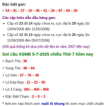
Đặc biệt gan:
+
54 – 91 – 37 – 10 – 45 – 41 – 26 – 67 – 93 – 20
Các cặp lotto dẫn đầu bảng gan:
Cặp số
23
đã
14
ngày chưa ra, cực đại là
29
ngày (từ
13/04/2008 đến 11/05/2008)
Cặp số
12
đã
13
ngày chưa ra, cực đại là
25
ngày (từ
11/06/2008 đến 05/07/2008)
(
Kết quả thống kê dựa trên dữ liệu từ năm 2007 đến nay
)
Soi cầu XSMB 5-7-2025 chiều Thứ 7 hôm nay
+ Bạch Thủ :
36
+ Song Thủ :
46 – 64
+ Lô Xiên :
57 – 76 – 38
+ Lô Kép Đẹp
:
11 – 22 – 55
+ Lô 3 Càng
:
091 – 450 – 856
+ Đặc Biệt Chạm :
2 – 8 – 3
*
Anh em nào thích xem
nuôi lô khung
thì xem mục chốt chuẩn