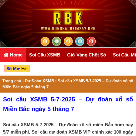
Home
Soi Cầu XSMB
Giờ Vàng Chốt Số
Soi Cầu M
Số Mơ
Trang chủ
›
Dự Đoán XSMB
›
Soi cầu XSMB 5-7-2025 – Dự đoán xổ số
Miền Bắc ngày 5 tháng 7
Soi cầu XSMB 5-7-2025 – Dự đoán xổ số
Miền Bắc ngày 5 tháng 7
Soi cầu XSMB 5-7-2025 – Dự đoán xổ số miền Bắc hôm nay
5/7 miễn phí. Soi cầu dự đoán XSMB VIP chính xác 100 ngày