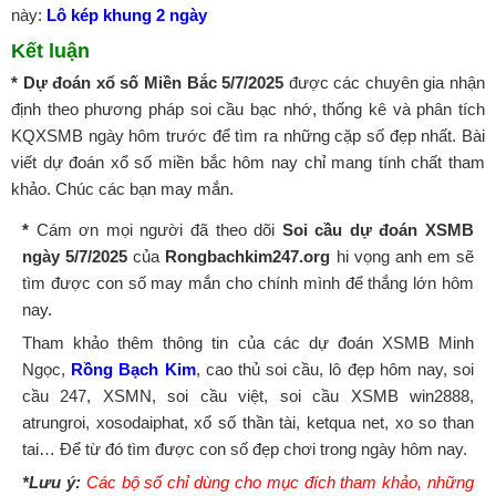
này:
Lô kép khung 2 ngày
Kết luận
*
Dự đoán xổ số Miền Bắc 5/7/2025
được các chuyên gia nhận
định theo phương pháp soi cầu bạc nhớ, thống kê và phân tích
KQXSMB ngày hôm trước để tìm ra những cặp số đẹp nhất. Bài
viết dự đoán xổ số miền bắc hôm nay chỉ mang tính chất tham
khảo. Chúc các bạn may mắn.
*
Cám ơn mọi người đã theo dõi
Soi cầu dự đoán XSMB
ngày 5/7/2025
của
Rongbachkim247.org
hi vọng anh em sẽ
tìm được con số may mắn cho chính mình để thắng lớn hôm
nay.
Tham khảo thêm thông tin của các dự đoán XSMB Minh
Ngọc,
Rồng Bạch Kim
, cao thủ soi cầu, lô đẹp hôm nay, soi
cầu 247, XSMN, soi cầu việt, soi cầu XSMB win2888,
atrungroi, xosodaiphat, xổ số thần tài, ketqua net, xo so than
tai… Để từ đó tìm được con số đẹp chơi trong ngày hôm nay.
*
Lưu ý:
Các bộ số chỉ dùng cho mục đích tham khảo, những