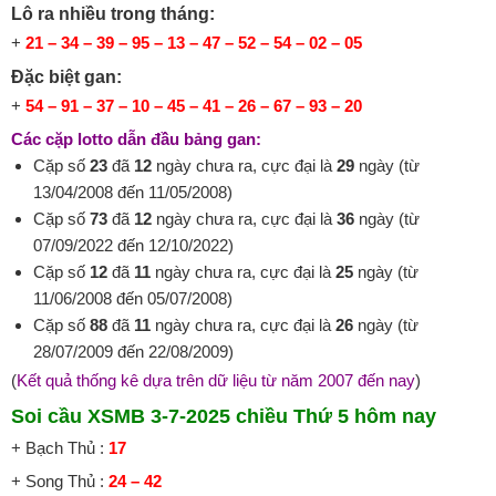
Lô ra nhiều trong tháng:
+
21 – 34 – 39 – 95 – 13 – 47 – 52 – 54 – 02 – 05
Đặc biệt gan:
+
54 – 91 – 37 – 10 – 45 – 41 – 26 – 67 – 93 – 20
Các cặp lotto dẫn đầu bảng gan:
Cặp số
23
đã
12
ngày chưa ra, cực đại là
29
ngày (từ
13/04/2008 đến 11/05/2008)
Cặp số
73
đã
12
ngày chưa ra, cực đại là
36
ngày (từ
07/09/2022 đến 12/10/2022)
Cặp số
12
đã
11
ngày chưa ra, cực đại là
25
ngày (từ
11/06/2008 đến 05/07/2008)
Cặp số
88
đã
11
ngày chưa ra, cực đại là
26
ngày (từ
28/07/2009 đến 22/08/2009)
(
Kết quả thống kê dựa trên dữ liệu từ năm 2007 đến nay
)
Soi cầu XSMB 3-7-2025 chiều Thứ 5 hôm nay
+ Bạch Thủ :
17
+ Song Thủ :
24 – 42