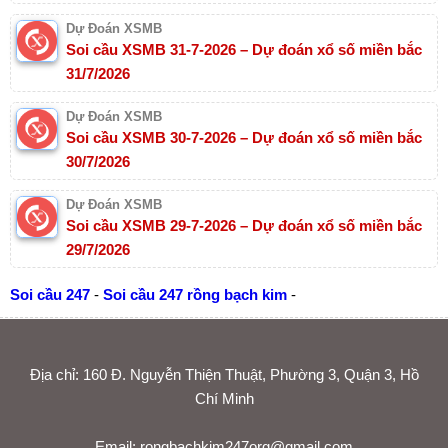
Dự Đoán XSMB
Soi cầu XSMB 31-7-2026 – Dự đoán xổ số miền bắc
31/7/2026
Dự Đoán XSMB
Soi cầu XSMB 30-7-2026 – Dự đoán xổ số miền bắc
30/7/2026
Dự Đoán XSMB
Soi cầu XSMB 29-7-2026 – Dự đoán xổ số miền bắc
29/7/2026
Soi cầu 247
-
Soi cầu 247 rồng bạch kim
-
Địa chỉ: 160 Đ. Nguyễn Thiện Thuật, Phường 3, Quận 3, Hồ
Chí Minh
Email:
rongbachkim247org@gmail.com