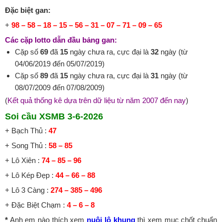
Đặc biệt gan:
+
98 – 58 – 18 – 15 – 56 – 31 – 07 – 71 – 09 – 65
Các cặp lotto dẫn đầu bảng gan:
Cặp số
69
đã
15
ngày chưa ra, cực đại là
32
ngày (từ
04/06/2019 đến 05/07/2019)
Cặp số
89
đã
15
ngày chưa ra, cực đại là
31
ngày (từ
08/07/2009 đến 07/08/2009)
(
Kết quả thống kê dựa trên dữ liệu từ năm 2007 đến nay
)
Soi cầu XSMB 3-6-2026
+ Bạch Thủ :
47
+ Song Thủ :
58 – 85
+ Lô Xiên :
74 – 85 – 96
+ Lô Kép Đẹp
:
44 – 66 – 88
+ Lô 3 Càng
:
274 – 385 – 496
+ Đặc Biệt Chạm :
4 – 6 – 8
*
Anh em nào thích xem
nuôi lô khung
thì xem mục chốt chuẩn