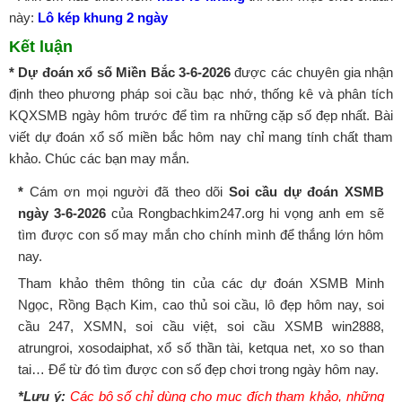
này:
Lô kép khung 2 ngày
Kết luận
*
Dự đoán xổ số Miền Bắc 3-6-2026
được các chuyên gia nhận
định theo phương pháp soi cầu bạc nhớ, thống kê và phân tích
KQXSMB ngày hôm trước để tìm ra những cặp số đẹp nhất. Bài
viết dự đoán xổ số miền bắc hôm nay chỉ mang tính chất tham
khảo. Chúc các bạn may mắn.
*
Cám ơn mọi người đã theo dõi
Soi cầu dự đoán XSMB
ngày 3-6-2026
của Rongbachkim247.org hi vọng anh em sẽ
tìm được con số may mắn cho chính mình để thắng lớn hôm
nay.
Tham khảo thêm thông tin của các dự đoán XSMB Minh
Ngọc, Rồng Bạch Kim, cao thủ soi cầu, lô đẹp hôm nay, soi
cầu 247, XSMN, soi cầu việt, soi cầu XSMB win2888,
atrungroi, xosodaiphat, xổ số thần tài, ketqua net, xo so than
tai… Để từ đó tìm được con số đẹp chơi trong ngày hôm nay.
*
Lưu ý:
Các bộ số chỉ dùng cho mục đích tham khảo, những