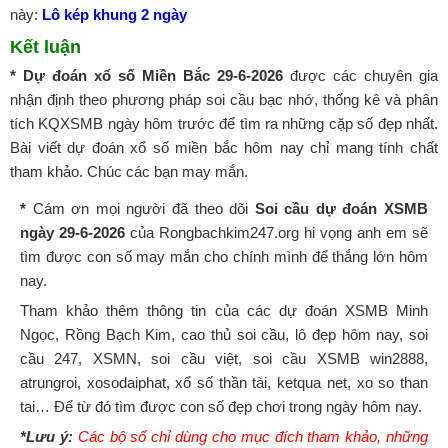
này:
Lô kép khung 2 ngày
Kết luận
*
Dự đoán xổ số Miền Bắc 29-6-2026
được các chuyên gia
nhận định theo phương pháp soi cầu bạc nhớ, thống kê và phân
tích KQXSMB ngày hôm trước để tìm ra những cặp số đẹp nhất.
Bài viết dự đoán xổ số miền bắc hôm nay chỉ mang tính chất
tham khảo. Chúc các bạn may mắn.
*
Cám ơn mọi người đã theo dõi
Soi cầu dự đoán XSMB
ngày 29-6-2026
của Rongbachkim247.org hi vọng anh em sẽ
tìm được con số may mắn cho chính mình để thắng lớn hôm
nay.
Tham khảo thêm thông tin của các dự đoán XSMB Minh
Ngọc, Rồng Bạch Kim, cao thủ soi cầu, lô đẹp hôm nay, soi
cầu 247, XSMN, soi cầu việt, soi cầu XSMB win2888,
atrungroi, xosodaiphat, xổ số thần tài, ketqua net, xo so than
tai… Để từ đó tìm được con số đẹp chơi trong ngày hôm nay.
*
Lưu ý:
Các bộ số chỉ dùng cho mục đích tham khảo, những