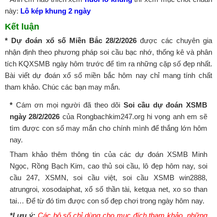
này:
Lô kép khung 2 ngày
Kết luận
*
Dự đoán xổ số Miền Bắc 28/2/2026
được các chuyên gia
nhận định theo phương pháp soi cầu bạc nhớ, thống kê và phân
tích KQXSMB ngày hôm trước để tìm ra những cặp số đẹp nhất.
Bài viết dự đoán xổ số miền bắc hôm nay chỉ mang tính chất
tham khảo. Chúc các bạn may mắn.
*
Cám ơn mọi người đã theo dõi
Soi cầu dự đoán XSMB
ngày 28/2/2026
của Rongbachkim247.org hi vọng anh em sẽ
tìm được con số may mắn cho chính mình để thắng lớn hôm
nay.
Tham khảo thêm thông tin của các dự đoán XSMB Minh
Ngọc, Rồng Bạch Kim, cao thủ soi cầu, lô đẹp hôm nay, soi
cầu 247, XSMN, soi cầu việt, soi cầu XSMB win2888,
atrungroi, xosodaiphat, xổ số thần tài, ketqua net, xo so than
tai… Để từ đó tìm được con số đẹp chơi trong ngày hôm nay.
*
Lưu ý:
Các bộ số chỉ dùng cho mục đích tham khảo, những