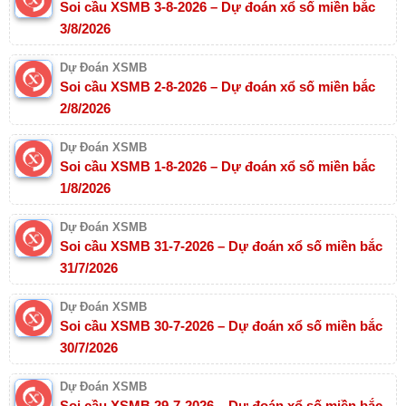
Soi cầu XSMB 3-8-2026 – Dự đoán xổ số miền bắc
3/8/2026
Dự Đoán XSMB
Soi cầu XSMB 2-8-2026 – Dự đoán xổ số miền bắc
2/8/2026
Dự Đoán XSMB
Soi cầu XSMB 1-8-2026 – Dự đoán xổ số miền bắc
1/8/2026
Dự Đoán XSMB
Soi cầu XSMB 31-7-2026 – Dự đoán xổ số miền bắc
31/7/2026
Dự Đoán XSMB
Soi cầu XSMB 30-7-2026 – Dự đoán xổ số miền bắc
30/7/2026
Dự Đoán XSMB
Soi cầu XSMB 29-7-2026 – Dự đoán xổ số miền bắc