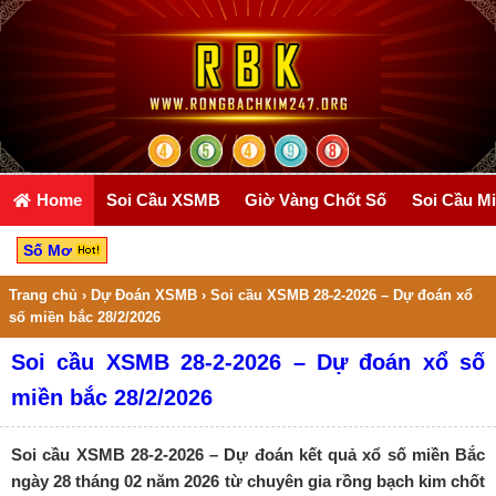
Home
Soi Cầu XSMB
Giờ Vàng Chốt Số
Soi Cầu M
Số Mơ
Trang chủ
›
Dự Đoán XSMB
›
Soi cầu XSMB 28-2-2026 – Dự đoán xổ
số miền bắc 28/2/2026
Soi cầu XSMB 28-2-2026 – Dự đoán xổ số
miền bắc 28/2/2026
Soi cầu XSMB 28-2-2026 – Dự đoán kết quả xổ số miền Bắc
ngày 28 tháng 02 năm 2026 từ chuyên gia rồng bạch kim chốt