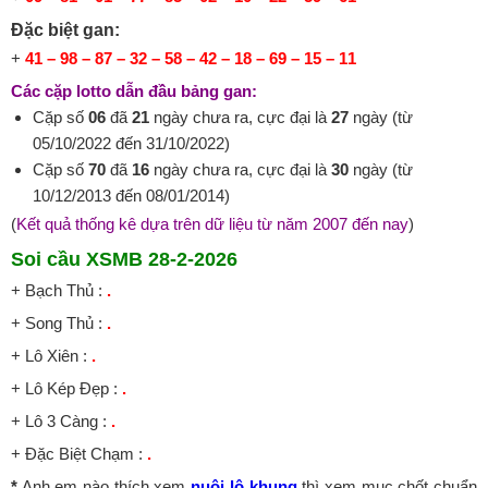
Đặc biệt gan:
+
41 – 98 – 87 – 32 – 58 – 42 – 18 – 69 – 15 – 11
Các cặp lotto dẫn đầu bảng gan:
Cặp số
06
đã
21
ngày chưa ra, cực đại là
27
ngày (từ
05/10/2022 đến 31/10/2022)
Cặp số
70
đã
16
ngày chưa ra, cực đại là
30
ngày (từ
10/12/2013 đến 08/01/2014)
(
Kết quả thống kê dựa trên dữ liệu từ năm 2007 đến nay
)
Soi cầu XSMB 28-2-2026
+ Bạch Thủ :
.
+ Song Thủ :
.
+ Lô Xiên :
.
+ Lô Kép Đẹp
:
.
+ Lô 3 Càng
:
.
+ Đặc Biệt Chạm :
.
*
Anh em nào thích xem
nuôi lô khung
thì xem mục chốt chuẩn