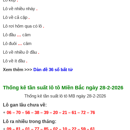
Lô về nhiều nháy
.
Lô về cả cặp
.
Lô rơi hôm qua có lô
.
Lô đầu
…
câm
Lô đuôi
…
câm
Lô về nhiều ở đầu
.
Lô về ít đầu
.
Xem thêm >>>
Dàn đề 36 số bất tử
Thống kê tần suất lô tô Miền Bắc ngày 28-2-2026
Thống kê tần suất lô tô MB ngày 28-2-2026
Lô gan lâu chưa về:
+
06 – 70 – 56 – 38 – 39 – 20 – 21 – 61 – 72 – 76
Lô ra nhiều trong tháng:
+
09 – 81 – 01 – 77 – 85 – 02 – 10 – 22 – 59 – 61