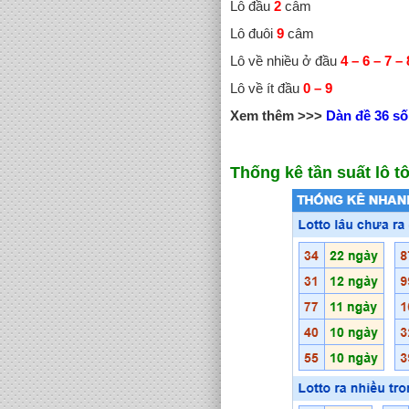
Lô đầu
2
câm
Lô đuôi
9
câm
Lô về nhiều ở đầu
4 – 6 – 7 – 
Lô về ít đầu
0 – 9
Xem thêm >>>
Dàn đề 36 số
Thống kê tần suất lô t