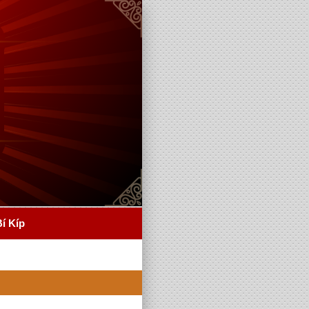
í Kíp