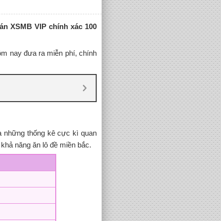
oán XSMB VIP chính xác 100
ôm nay đưa ra miễn phí, chính
à những thống kê cực kì quan
khả năng ăn lô đề miền bắc.