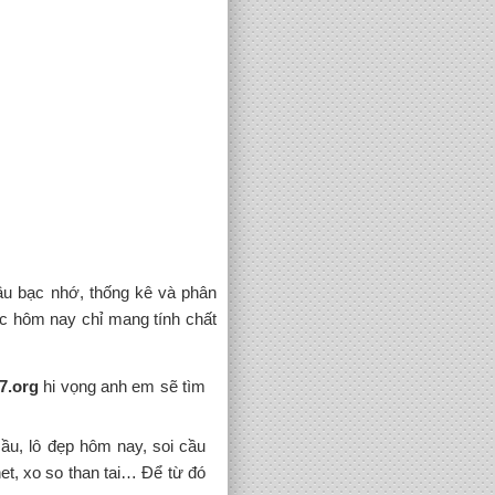
u bạc nhớ, thống kê và phân
c hôm nay chỉ mang tính chất
7.org
hi vọng anh em sẽ tìm
cầu, lô đẹp hôm nay, soi cầu
et, xo so than tai… Để từ đó