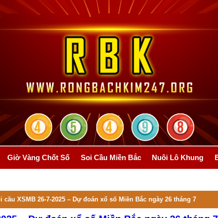
Giờ Vàng Chốt Số
Soi Cầu Miền Bắc
Nuôi Lô Khung
B
i cầu XSMB 26-7-2025 – Dự đoán xổ số Miền Bắc ngày 26 tháng 7