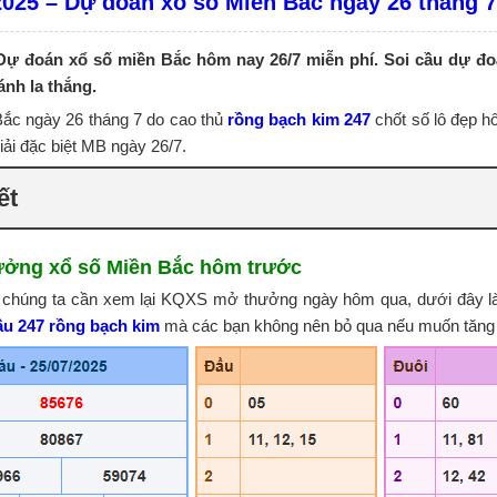
025 – Dự đoán xổ số Miền Bắc ngày 26 tháng 7
Dự đoán xổ số miền Bắc hôm nay 26/7 miễn phí. Soi cầu dự đ
nh la thắng.
Bắc ngày 26 tháng 7 do cao thủ
rồng bạch kim 247
chốt số lô đẹp h
iải đặc biệt MB ngày 26/7.
ết
hưởng xổ số Miền Bắc hôm trước
 chúng ta cần xem lại KQXS mở thưởng ngày hôm qua, dưới đây l
ầu 247 rồng bạch kim
mà các bạn không nên bỏ qua nếu muốn tăng 