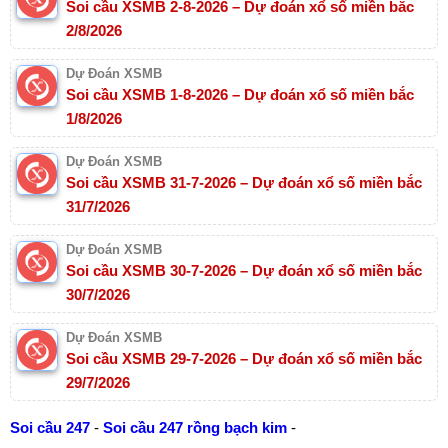
Soi cầu XSMB 2-8-2026 – Dự đoán xổ số miền bắc
2/8/2026
Dự Đoán XSMB
Soi cầu XSMB 1-8-2026 – Dự đoán xổ số miền bắc
1/8/2026
Dự Đoán XSMB
Soi cầu XSMB 31-7-2026 – Dự đoán xổ số miền bắc
31/7/2026
Dự Đoán XSMB
Soi cầu XSMB 30-7-2026 – Dự đoán xổ số miền bắc
30/7/2026
Dự Đoán XSMB
Soi cầu XSMB 29-7-2026 – Dự đoán xổ số miền bắc
29/7/2026
Soi cầu 247
-
Soi cầu 247 rồng bạch kim
-