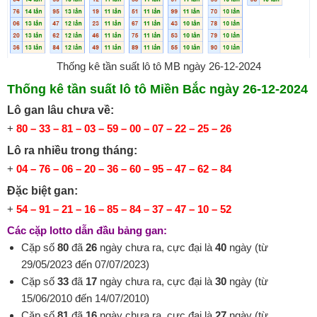
Thống kê tần suất lô tô MB ngày 26-12-2024
Thống kê tần suất lô tô Miền Bắc ngày 26-12-2024
Lô gan lâu chưa về:
+
80 – 33 – 81 – 03 – 59 – 00 – 07 – 22 – 25 – 26
Lô ra nhiều trong tháng:
+
04 – 76 – 06 – 20 – 36 – 60 – 95 – 47 – 62 – 84
Đặc biệt gan:
+
54 – 91 – 21 – 16 – 85 – 84 – 37 – 47 – 10 – 52
Các cặp lotto dẫn đầu bảng gan:
Cặp số
80
đã
26
ngày chưa ra, cực đại là
40
ngày (từ
29/05/2023 đến 07/07/2023)
Cặp số
33
đã
17
ngày chưa ra, cực đại là
30
ngày (từ
15/06/2010 đến 14/07/2010)
Cặp số
81
đã
16
ngày chưa ra, cực đại là
27
ngày (từ