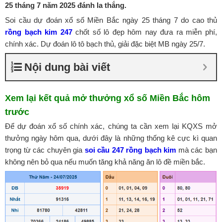
25 tháng 7 năm 2025 đánh la thắng.
Soi cầu dự đoán xổ số Miền Bắc ngày 25 tháng 7 do cao thủ
rồng bạch kim 247
chốt số lô đẹp hôm nay đưa ra miễn phí,
chính xác. Dự đoán lô tô bạch thủ, giải đặc biệt MB ngày 25/7.
Nội dung bài viết
Xem lại kết quả mở thưởng xổ số Miền Bắc hôm
trước
Để dự đoán xổ số chính xác, chúng ta cần xem lại KQXS mở
thưởng ngày hôm qua, dưới đây là những thống kê cực kì quan
trọng từ các chuyên gia
soi cầu 247 rồng bạch kim
mà các bạn
không nên bỏ qua nếu muốn tăng khả năng ăn lô đề miền bắc.