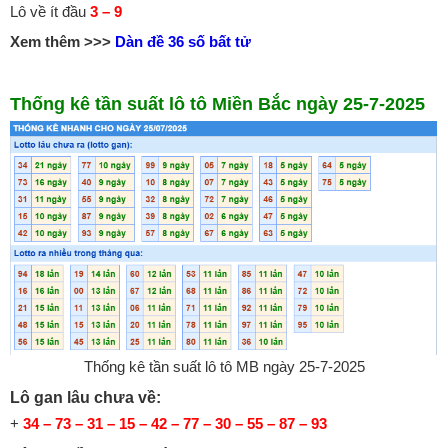
Lô về ít đầu
3 – 9
Xem thêm >>>
Dàn đề 36 số bất tử
Thống kê tần suất lô tô Miền Bắc ngày 25-7-2025
Thống kê tần suất lô tô MB ngày 25-7-2025
Lô gan lâu chưa về:
+
34 – 73 – 31 – 15 – 42 – 77 – 30 – 55 – 87 – 93