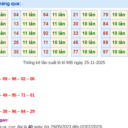
Thống kê tần suất lô tô MB ngày 25-11-2025
– 09 – 98 – 02 – 06
– 49 – 95 – 71 – 01
– 38 – 96 – 84 – 29
 gan:
 ra, cực đại là
40
ngày (từ 29/05/2023 đến 07/07/2023)