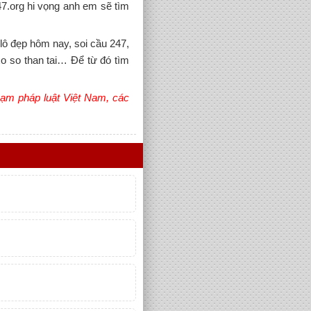
.org hi vọng anh em sẽ tìm
ô đẹp hôm nay, soi cầu 247,
xo so than tai… Để từ đó tìm
hạm pháp luật Việt Nam, các