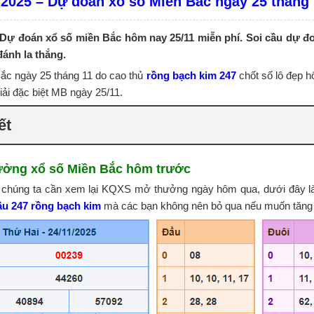
2025 – Dự đoán xổ số Miền Bắc ngày 25 tháng 
 Dự đoán xổ số miền Bắc hôm nay 25/11 miễn phí. Soi cầu dự đ
ánh la thắng.
ắc ngày 25 tháng 11 do cao thủ
rồng bạch kim 247
chốt số lô đẹp h
iải đặc biệt MB ngày 25/11.
ết
hưởng xổ số Miền Bắc hôm trước
 chúng ta cần xem lại KQXS mở thưởng ngày hôm qua, dưới đây l
ầu 247 rồng bạch kim
mà các bạn không nên bỏ qua nếu muốn tăng 