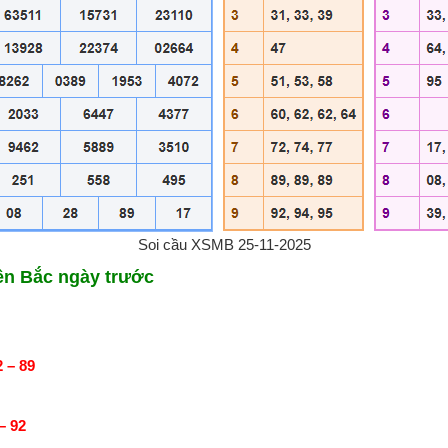
Soi cầu XSMB 25-11-2025
ền Bắc ngày trước
2 – 89
 – 92