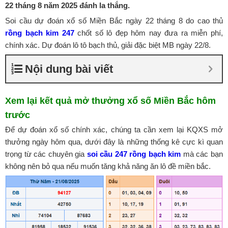
22 tháng 8 năm 2025 đánh la thắng.
Soi cầu dự đoán xổ số Miền Bắc ngày 22 tháng 8 do cao thủ
rồng bạch kim 247
chốt số lô đẹp hôm nay đưa ra miễn phí,
chính xác. Dự đoán lô tô bạch thủ, giải đặc biệt MB ngày 22/8.
Nội dung bài viết
Xem lại kết quả mở thưởng xổ số Miền Bắc hôm
trước
Để dự đoán xổ số chính xác, chúng ta cần xem lại KQXS mở
thưởng ngày hôm qua, dưới đây là những thống kê cực kì quan
trọng từ các chuyên gia
soi cầu 247 rồng bạch kim
mà các bạn
không nên bỏ qua nếu muốn tăng khả năng ăn lô đề miền bắc.