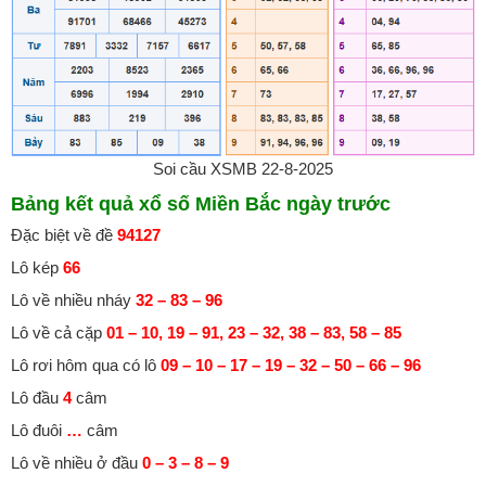
Soi cầu XSMB 22-8-2025
Bảng kết quả xổ số Miền Bắc ngày trước
Đặc biệt về đề
94127
Lô kép
66
Lô về nhiều nháy
32 – 83 – 96
Lô về cả cặp
01 – 10, 19 – 91, 23 – 32, 38 – 83, 58 – 85
Lô rơi hôm qua có lô
09 – 10 – 17 – 19 – 32 – 50 – 66 – 96
Lô đầu
4
câm
Lô đuôi
…
câm
Lô về nhiều ở đầu
0 – 3 – 8 – 9