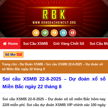
Home
Soi Cầu XSMB
Giờ Vàng Chốt Số
Soi Cầu M
Số Mơ
Trang chủ
›
Dự Đoán XSMB
›
Soi cầu XSMB 22-8-2025 – Dự đoán xổ
số Miền Bắc ngày 22 tháng 8
Soi cầu XSMB 22-8-2025 – Dự đoán xổ số
Miền Bắc ngày 22 tháng 8
Soi cầu XSMB 22-8-2025 – Dự đoán xổ số miền Bắc hôm nay
22/8 miễn phí. Soi cầu dự đoán XSMB VIP chính xác 100 ngày