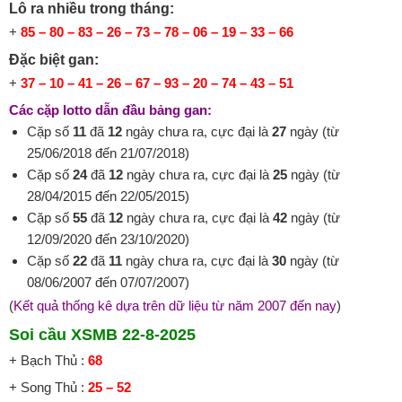
Lô ra nhiều trong tháng:
+
85 – 80 – 83 – 26 – 73 – 78 – 06 – 19 – 33 – 66
Đặc biệt gan:
+
37 – 10 – 41 – 26 – 67 – 93 – 20 – 74 – 43 – 51
Các cặp lotto dẫn đầu bảng gan:
Cặp số
11
đã
12
ngày chưa ra, cực đại là
27
ngày (từ
25/06/2018 đến 21/07/2018)
Cặp số
24
đã
12
ngày chưa ra, cực đại là
25
ngày (từ
28/04/2015 đến 22/05/2015)
Cặp số
55
đã
12
ngày chưa ra, cực đại là
42
ngày (từ
12/09/2020 đến 23/10/2020)
Cặp số
22
đã
11
ngày chưa ra, cực đại là
30
ngày (từ
08/06/2007 đến 07/07/2007)
(
Kết quả thống kê dựa trên dữ liệu từ năm 2007 đến nay
)
Soi cầu XSMB 22-8-2025
+ Bạch Thủ :
68
+ Song Thủ :
25 – 52