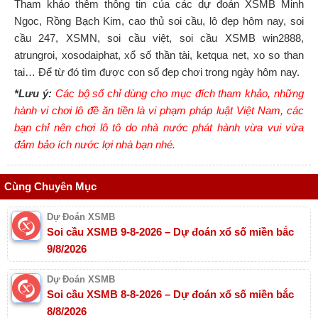
Tham khảo thêm thông tin của các dự đoán XSMB Minh
Ngọc, Rồng Bạch Kim, cao thủ soi cầu, lô đẹp hôm nay, soi
cầu 247, XSMN, soi cầu việt, soi cầu XSMB win2888,
atrungroi, xosodaiphat, xổ số thần tài, ketqua net, xo so than
tai… Để từ đó tìm được con số đẹp chơi trong ngày hôm nay.
*
Lưu ý:
Các bộ số chỉ dùng cho mục đích tham khảo, những
hành vi chơi lô đề ăn tiền là vi phạm pháp luật Việt Nam, các
bạn chỉ nên chơi lô tô do nhà nước phát hành vừa vui vừa
đảm bảo ích nước lợi nhà bạn nhé.
Cùng Chuyên Mục
Dự Đoán XSMB
Soi cầu XSMB 9-8-2026 – Dự đoán xổ số miền bắc
9/8/2026
Dự Đoán XSMB
Soi cầu XSMB 8-8-2026 – Dự đoán xổ số miền bắc
8/8/2026