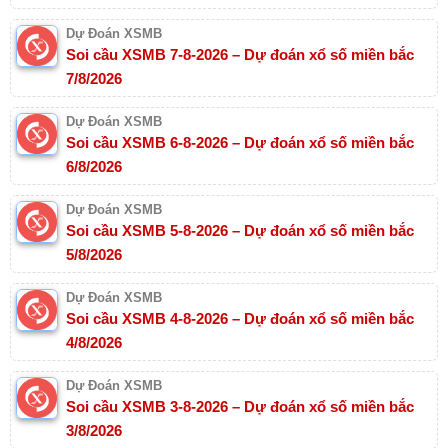
Dự Đoán XSMB
Soi cầu XSMB 7-8-2026 – Dự đoán xổ số miền bắc
7/8/2026
Dự Đoán XSMB
Soi cầu XSMB 6-8-2026 – Dự đoán xổ số miền bắc
6/8/2026
Dự Đoán XSMB
Soi cầu XSMB 5-8-2026 – Dự đoán xổ số miền bắc
5/8/2026
Dự Đoán XSMB
Soi cầu XSMB 4-8-2026 – Dự đoán xổ số miền bắc
4/8/2026
Dự Đoán XSMB
Soi cầu XSMB 3-8-2026 – Dự đoán xổ số miền bắc
3/8/2026