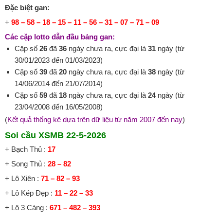
Đặc biệt gan:
+
98 – 58 – 18 – 15 – 11 – 56 – 31 – 07 – 71 – 09
Các cặp lotto dẫn đầu bảng gan:
Cặp số
26
đã
36
ngày chưa ra, cực đại là
31
ngày (từ
30/01/2023 đến 01/03/2023)
Cặp số
39
đã
20
ngày chưa ra, cực đại là
38
ngày (từ
14/06/2014 đến 21/07/2014)
Cặp số
59
đã
18
ngày chưa ra, cực đại là
24
ngày (từ
23/04/2008 đến 16/05/2008)
(
Kết quả thống kê dựa trên dữ liệu từ năm 2007 đến nay
)
Soi cầu XSMB 22-5-2026
+ Bạch Thủ :
17
+ Song Thủ :
28 – 82
+ Lô Xiên :
71 – 82 – 93
+ Lô Kép Đẹp
:
11 – 22 – 33
+ Lô 3 Càng
:
671 – 482 – 393