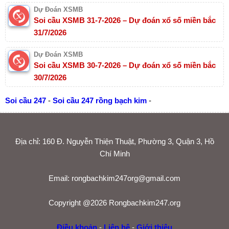
Dự Đoán XSMB
Soi cầu XSMB 31-7-2026 – Dự đoán xổ số miền bắc
31/7/2026
Dự Đoán XSMB
Soi cầu XSMB 30-7-2026 – Dự đoán xổ số miền bắc
30/7/2026
Soi cầu 247
-
Soi cầu 247 rồng bạch kim
-
Địa chỉ: 160 Đ. Nguyễn Thiện Thuật, Phường 3, Quận 3, Hồ
Chí Minh
Email:
rongbachkim247org@gmail.com
Copyright @2026 Rongbachkim247.org
Điều khoản
-
Liên hệ
-
Giới thiệu