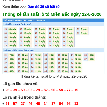
Xem thêm >>>
Dàn đề 36 số bất tử
Thống kê tần suất lô tô Miền Bắc ngày 22-5-2026
Thống kê tần suất lô tô MB ngày 22-5-2026
Lô gan lâu chưa về:
+
26 – 39 – 59 – 02 – 29 – 82 – 96 – 58 – 77 – 15
Lô ra nhiều trong tháng:
+
91 – 57 – 27 – 46 – 48 – 14 – 17 – 84 – 98 – 13