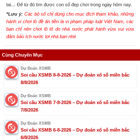
tai… Để từ đó tìm được con số đẹp chơi trong ngày hôm nay.
*
Lưu ý:
Các bộ số chỉ dùng cho mục đích tham khảo, những
hành vi chơi lô đề ăn tiền là vi phạm pháp luật Việt Nam, các
bạn chỉ nên chơi lô tô do nhà nước phát hành vừa vui vừa
đảm bảo ích nước lợi nhà bạn nhé
Cùng Chuyên Mục
Dự Đoán XSMB
Soi cầu XSMB 8-8-2026 – Dự đoán xổ số miền bắc
8/8/2026
Dự Đoán XSMB
Soi cầu XSMB 7-8-2026 – Dự đoán xổ số miền bắc
7/8/2026
Dự Đoán XSMB
Soi cầu XSMB 6-8-2026 – Dự đoán xổ số miền bắc
6/8/2026