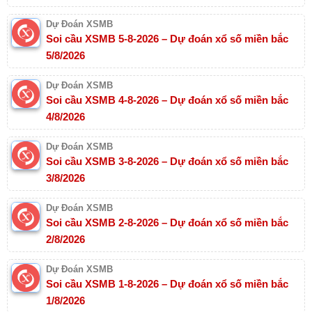
Dự Đoán XSMB
Soi cầu XSMB 5-8-2026 – Dự đoán xổ số miền bắc
5/8/2026
Dự Đoán XSMB
Soi cầu XSMB 4-8-2026 – Dự đoán xổ số miền bắc
4/8/2026
Dự Đoán XSMB
Soi cầu XSMB 3-8-2026 – Dự đoán xổ số miền bắc
3/8/2026
Dự Đoán XSMB
Soi cầu XSMB 2-8-2026 – Dự đoán xổ số miền bắc
2/8/2026
Dự Đoán XSMB
Soi cầu XSMB 1-8-2026 – Dự đoán xổ số miền bắc
1/8/2026