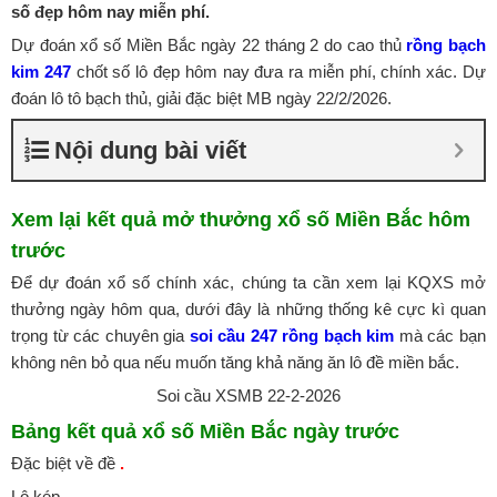
số đẹp hôm nay miễn phí.
Dự đoán xổ số Miền Bắc ngày 22 tháng 2 do cao thủ
rồng bạch
kim 247
chốt số lô đẹp hôm nay đưa ra miễn phí, chính xác. Dự
đoán lô tô bạch thủ, giải đặc biệt MB ngày 22/2/2026.
Nội dung bài viết
Xem lại kết quả mở thưởng xổ số Miền Bắc hôm
trước
Để dự đoán xổ số chính xác, chúng ta cần xem lại KQXS mở
thưởng ngày hôm qua, dưới đây là những thống kê cực kì quan
trọng từ các chuyên gia
soi cầu 247 rồng bạch kim
mà các bạn
không nên bỏ qua nếu muốn tăng khả năng ăn lô đề miền bắc.
Soi cầu XSMB 22-2-2026
Bảng kết quả xổ số Miền Bắc ngày trước
Đặc biệt về đề
.
Lô kép
.