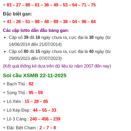
+
83 – 27 – 88 – 01 – 36 – 49 – 53 – 64 – 71 – 75
Đặc biệt gan:
+
41 – 26 – 51 – 98 – 48 – 89 – 38 – 04 – 96 – 84
Các cặp lotto dẫn đầu bảng gan:
Cặp số
39
đã
16
ngày chưa ra, cực đại là
38
ngày (từ
14/06/2014 đến 21/07/2014)
Cặp số
80
đã
15
ngày chưa ra, cực đại là
40
ngày (từ
29/05/2023 đến 07/07/2023)
(
Kết quả thống kê dựa trên dữ liệu từ năm 2007 đến nay
)
Soi cầu XSMB 22-11-2025
+ Bạch Thủ :
82
+ Song Thủ :
95 – 59
+ Lô Xiên :
15 – 28 – 85
+ Lô Kép Đẹp
:
44 – 55 – 33
+ Lô 3 Càng
:
240 – 456 – 239
+ Đặc Biệt Chạm :
2 – 7 – 8