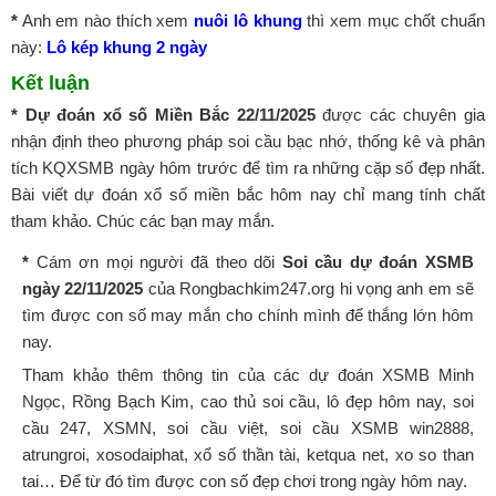
*
Anh em nào thích xem
nuôi lô khung
thì xem mục chốt chuẩn
này:
Lô kép khung 2 ngày
Kết luận
*
Dự đoán xổ số Miền Bắc 22/11/2025
được các chuyên gia
nhận định theo phương pháp soi cầu bạc nhớ, thống kê và phân
tích KQXSMB ngày hôm trước để tìm ra những cặp số đẹp nhất.
Bài viết dự đoán xổ số miền bắc hôm nay chỉ mang tính chất
tham khảo. Chúc các bạn may mắn.
*
Cám ơn mọi người đã theo dõi
Soi cầu dự đoán XSMB
ngày 22/11/2025
của Rongbachkim247.org hi vọng anh em sẽ
tìm được con số may mắn cho chính mình để thắng lớn hôm
nay.
Tham khảo thêm thông tin của các dự đoán XSMB Minh
Ngọc, Rồng Bạch Kim, cao thủ soi cầu, lô đẹp hôm nay, soi
cầu 247, XSMN, soi cầu việt, soi cầu XSMB win2888,
atrungroi, xosodaiphat, xổ số thần tài, ketqua net, xo so than
tai… Để từ đó tìm được con số đẹp chơi trong ngày hôm nay.