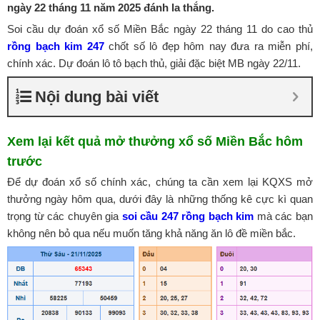
ngày 22 tháng 11 năm 2025 đánh la thắng.
Soi cầu dự đoán xổ số Miền Bắc ngày 22 tháng 11 do cao thủ
rồng bạch kim 247
chốt số lô đẹp hôm nay đưa ra miễn phí,
chính xác. Dự đoán lô tô bạch thủ, giải đặc biệt MB ngày 22/11.
Nội dung bài viết
Xem lại kết quả mở thưởng xổ số Miền Bắc hôm
trước
Để dự đoán xổ số chính xác, chúng ta cần xem lại KQXS mở
thưởng ngày hôm qua, dưới đây là những thống kê cực kì quan
trọng từ các chuyên gia
soi cầu 247 rồng bạch kim
mà các bạn
không nên bỏ qua nếu muốn tăng khả năng ăn lô đề miền bắc.