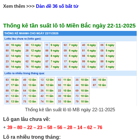
Xem thêm >>>
Dàn đề 36 số bất tử
Thống kê tần suất lô tô Miền Bắc ngày 22-11-2025
Thống kê tần suất lô tô MB ngày 22-11-2025
Lô gan lâu chưa về:
+
39 – 80 – 22 – 23 – 58 – 56 – 28 – 14 – 62 – 76
Lô ra nhiều trong tháng: