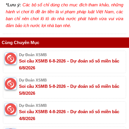
*
Lưu ý:
Các bộ số chỉ dùng cho mục đích tham khảo, những
hành vi chơi lô đề ăn tiền là vi phạm pháp luật Việt Nam, các
bạn chỉ nên chơi lô tô do nhà nước phát hành vừa vui vừa
đảm bảo ích nước lợi nhà bạn nhé.
Cùng Chuyên Mục
Dự Đoán XSMB
Soi cầu XSMB 6-8-2026 – Dự đoán xổ số miền bắc
6/8/2026
Dự Đoán XSMB
Soi cầu XSMB 5-8-2026 – Dự đoán xổ số miền bắc
5/8/2026
Dự Đoán XSMB
Soi cầu XSMB 4-8-2026 – Dự đoán xổ số miền bắc
4/8/2026