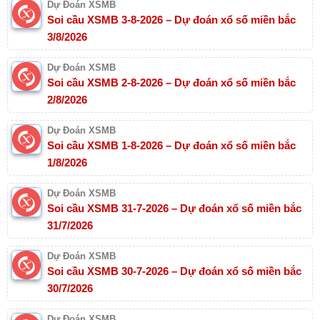
Dự Đoán XSMB
Soi cầu XSMB 3-8-2026 – Dự đoán xổ số miền bắc
3/8/2026
Dự Đoán XSMB
Soi cầu XSMB 2-8-2026 – Dự đoán xổ số miền bắc
2/8/2026
Dự Đoán XSMB
Soi cầu XSMB 1-8-2026 – Dự đoán xổ số miền bắc
1/8/2026
Dự Đoán XSMB
Soi cầu XSMB 31-7-2026 – Dự đoán xổ số miền bắc
31/7/2026
Dự Đoán XSMB
Soi cầu XSMB 30-7-2026 – Dự đoán xổ số miền bắc
30/7/2026
Dự Đoán XSMB