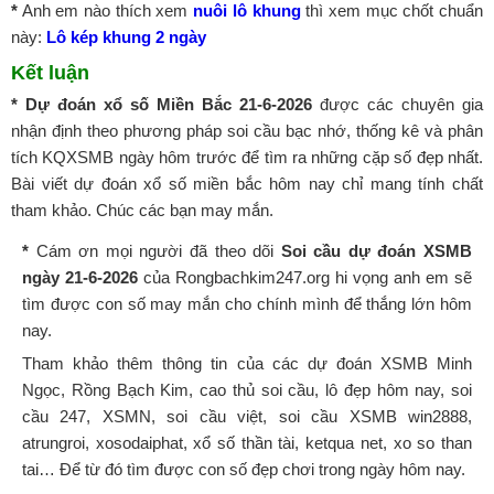
*
Anh em nào thích xem
nuôi lô khung
thì xem mục chốt chuẩn
này:
Lô kép khung 2 ngày
Kết luận
*
Dự đoán xổ số Miền Bắc 21-6-2026
được các chuyên gia
nhận định theo phương pháp soi cầu bạc nhớ, thống kê và phân
tích KQXSMB ngày hôm trước để tìm ra những cặp số đẹp nhất.
Bài viết dự đoán xổ số miền bắc hôm nay chỉ mang tính chất
tham khảo. Chúc các bạn may mắn.
*
Cám ơn mọi người đã theo dõi
Soi cầu dự đoán XSMB
ngày 21-6-2026
của Rongbachkim247.org hi vọng anh em sẽ
tìm được con số may mắn cho chính mình để thắng lớn hôm
nay.
Tham khảo thêm thông tin của các dự đoán XSMB Minh
Ngọc, Rồng Bạch Kim, cao thủ soi cầu, lô đẹp hôm nay, soi
cầu 247, XSMN, soi cầu việt, soi cầu XSMB win2888,
atrungroi, xosodaiphat, xổ số thần tài, ketqua net, xo so than
tai… Để từ đó tìm được con số đẹp chơi trong ngày hôm nay.