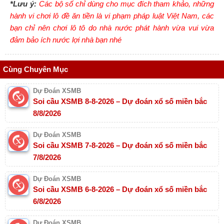
*
Lưu ý:
Các bộ số chỉ dùng cho mục đích tham khảo, những
hành vi chơi lô đề ăn tiền là vi phạm pháp luật Việt Nam, các
bạn chỉ nên chơi lô tô do nhà nước phát hành vừa vui vừa
đảm bảo ích nước lợi nhà bạn nhé
Cùng Chuyên Mục
Dự Đoán XSMB
Soi cầu XSMB 8-8-2026 – Dự đoán xổ số miền bắc
8/8/2026
Dự Đoán XSMB
Soi cầu XSMB 7-8-2026 – Dự đoán xổ số miền bắc
7/8/2026
Dự Đoán XSMB
Soi cầu XSMB 6-8-2026 – Dự đoán xổ số miền bắc
6/8/2026
Dự Đoán XSMB