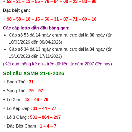
+
52 – 21 – 13 – 55 – 76 – 84 – 00 – 23 – 83 – 96
Đặc biệt gan:
+
98 – 58 – 18 – 15 – 56 – 31 – 07 – 71 – 09 – 10
Các cặp lotto dẫn đầu bảng gan:
Cặp số
53
đã
14
ngày chưa ra, cực đại là
30
ngày (từ
10/03/2026 đến 08/04/2026)
Cặp số
34
đã
13
ngày chưa ra, cực đại là
34
ngày (từ
15/10/2023 đến 17/11/2023)
(
Kết quả thống kê dựa trên dữ liệu từ năm 2007 đến nay
)
Soi cầu XSMB 21-6-2026
+ Bạch Thủ :
31
+ Song Thủ :
79 – 97
+ Lô Xiên :
13 – 46 – 79
+ Lô Kép Đẹp
:
11 – 44 – 77
+ Lô 3 Càng
:
531 – 864 – 297
+ Đặc Biệt Chạm :
1 – 4 – 7