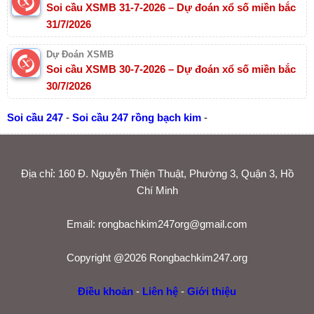
Soi cầu XSMB 31-7-2026 – Dự đoán xổ số miền bắc
31/7/2026
Dự Đoán XSMB
Soi cầu XSMB 30-7-2026 – Dự đoán xổ số miền bắc
30/7/2026
Soi cầu 247
-
Soi cầu 247 rồng bạch kim
-
Địa chỉ: 160 Đ. Nguyễn Thiện Thuật, Phường 3, Quận 3, Hồ
Chí Minh
Email:
rongbachkim247org@gmail.com
Copyright @2026 Rongbachkim247.org
Điều khoản
-
Liên hệ
-
Giới thiệu