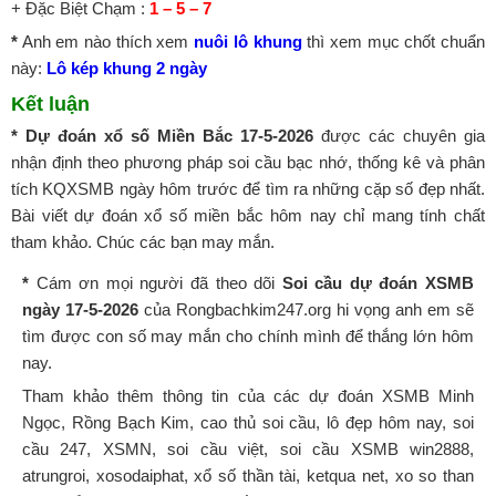
+ Đặc Biệt Chạm :
1 – 5 – 7
*
Anh em nào thích xem
nuôi lô khung
thì xem mục chốt chuẩn
này:
Lô kép khung 2 ngày
Kết luận
*
Dự đoán xổ số Miền Bắc 17-5-2026
được các chuyên gia
nhận định theo phương pháp soi cầu bạc nhớ, thống kê và phân
tích KQXSMB ngày hôm trước để tìm ra những cặp số đẹp nhất.
Bài viết dự đoán xổ số miền bắc hôm nay chỉ mang tính chất
tham khảo. Chúc các bạn may mắn.
*
Cám ơn mọi người đã theo dõi
Soi cầu dự đoán XSMB
ngày 17-5-2026
của Rongbachkim247.org hi vọng anh em sẽ
tìm được con số may mắn cho chính mình để thắng lớn hôm
nay.
Tham khảo thêm thông tin của các dự đoán XSMB Minh
Ngọc, Rồng Bạch Kim, cao thủ soi cầu, lô đẹp hôm nay, soi
cầu 247, XSMN, soi cầu việt, soi cầu XSMB win2888,
atrungroi, xosodaiphat, xổ số thần tài, ketqua net, xo so than