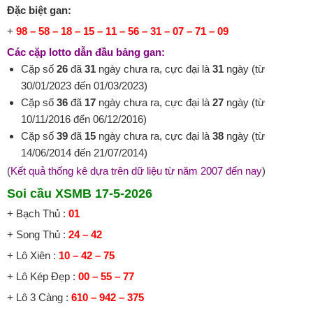
Đặc biệt gan:
+
98 – 58 – 18 – 15 – 11 – 56 – 31 – 07 – 71 – 09
Các cặp lotto dẫn đầu bảng gan:
Cặp số
26
đã
31
ngày chưa ra, cực đại là
31
ngày (từ
30/01/2023 đến 01/03/2023)
Cặp số
36
đã
17
ngày chưa ra, cực đại là
27
ngày (từ
10/11/2016 đến 06/12/2016)
Cặp số
39
đã
15
ngày chưa ra, cực đại là
38
ngày (từ
14/06/2014 đến 21/07/2014)
(
Kết quả thống kê dựa trên dữ liệu từ năm 2007 đến nay
)
Soi cầu XSMB 17-5-2026
+ Bạch Thủ :
01
+ Song Thủ :
24 – 42
+ Lô Xiên :
10 – 42 – 75
+ Lô Kép Đẹp
:
00 – 55 – 77
+ Lô 3 Càng
:
610 – 942 – 375