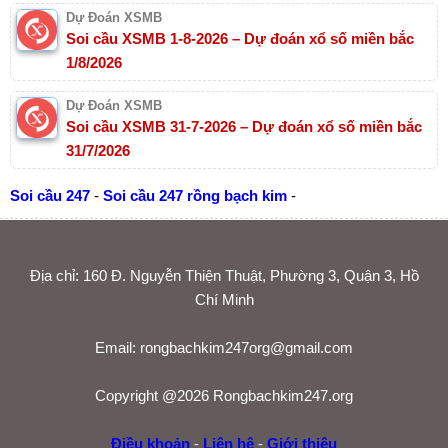
Dự Đoán XSMB
Soi cầu XSMB 1-8-2026 – Dự đoán xổ số miền bắc
1/8/2026
Dự Đoán XSMB
Soi cầu XSMB 31-7-2026 – Dự đoán xổ số miền bắc
31/7/2026
Soi cầu 247
-
Soi cầu 247 rồng bạch kim
-
Địa chỉ: 160 Đ. Nguyễn Thiện Thuật, Phường 3, Quận 3, Hồ
Chí Minh
Email:
rongbachkim247org@gmail.com
Copyright @2026 Rongbachkim247.org
Điều khoản
-
Liên hệ
-
Giới thiệu