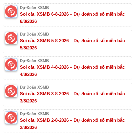
Dự Đoán XSMB
Soi cầu XSMB 6-8-2026 – Dự đoán xổ số miền bắc
6/8/2026
Dự Đoán XSMB
Soi cầu XSMB 5-8-2026 – Dự đoán xổ số miền bắc
5/8/2026
Dự Đoán XSMB
Soi cầu XSMB 4-8-2026 – Dự đoán xổ số miền bắc
4/8/2026
Dự Đoán XSMB
Soi cầu XSMB 3-8-2026 – Dự đoán xổ số miền bắc
3/8/2026
Dự Đoán XSMB
Soi cầu XSMB 2-8-2026 – Dự đoán xổ số miền bắc
2/8/2026