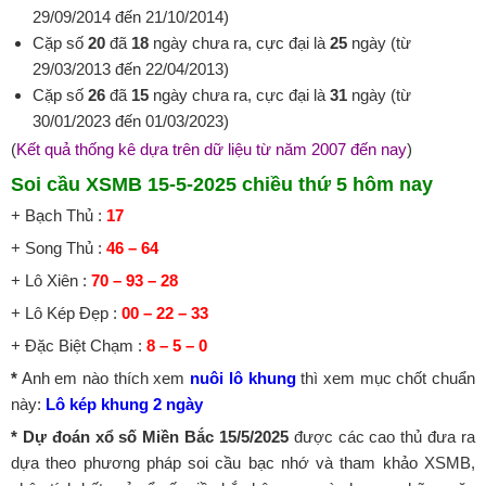
29/09/2014 đến 21/10/2014)
Cặp số
20
đã
18
ngày chưa ra, cực đại là
25
ngày (từ
29/03/2013 đến 22/04/2013)
Cặp số
26
đã
15
ngày chưa ra, cực đại là
31
ngày (từ
30/01/2023 đến 01/03/2023)
(
Kết quả thống kê dựa trên dữ liệu từ năm 2007 đến nay
)
Soi cầu XSMB 15-5-2025 chiều thứ 5 hôm nay
+ Bạch Thủ :
17
+ Song Thủ :
46 – 64
+ Lô Xiên :
70 – 93 – 28
+ Lô Kép Đẹp
:
00 – 22 – 33
+ Đặc Biệt Chạm :
8 – 5 – 0
*
Anh em nào thích xem
nuôi lô khung
thì xem mục chốt chuẩn
này:
Lô kép khung 2 ngày
*
Dự đoán xổ số Miền Bắc 15/5/2025
được các cao thủ đưa ra
dựa theo phương pháp soi cầu bạc nhớ và tham khảo XSMB,