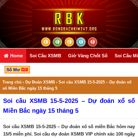
Home
Soi Cầu XSMB
Giờ Vàng Chốt Số
Soi Cầu M
Số Mơ
Trang chủ
›
Dự Đoán XSMB
›
Soi cầu XSMB 15-5-2025 – Dự đoán xổ
số Miền Bắc ngày 15 tháng 5
Soi cầu XSMB 15-5-2025 – Dự đoán xổ số
Miền Bắc ngày 15 tháng 5
Soi cầu XSMB 15-5-2025 – Dự đoán xổ số miền Bắc hôm nay
15/5 miễn phí. Soi cầu dự đoán XSMB VIP chính xác 100 ngày