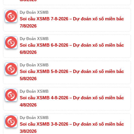
Dự Đoán XSMB
Soi cầu XSMB 7-8-2026 – Dự đoán xổ số miền bắc
7/8/2026
Dự Đoán XSMB
Soi cầu XSMB 6-8-2026 – Dự đoán xổ số miền bắc
6/8/2026
Dự Đoán XSMB
Soi cầu XSMB 5-8-2026 – Dự đoán xổ số miền bắc
5/8/2026
Dự Đoán XSMB
Soi cầu XSMB 4-8-2026 – Dự đoán xổ số miền bắc
4/8/2026
Dự Đoán XSMB
Soi cầu XSMB 3-8-2026 – Dự đoán xổ số miền bắc
3/8/2026