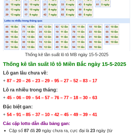
Thống kê tần suất lô tô MB ngày 15-5-2025
Thống kê tần suất lô tô Miền Bắc ngày 15-5-2025
Lô gan lâu chưa về:
+
87 – 20 – 26 – 23 – 29 – 95 – 27 – 52 – 83 – 17
Lô ra nhiều trong tháng:
+
45 – 06 – 09 – 54 – 57 – 76 – 77 – 18 – 30 – 63
Đặc biệt gan:
+
54 – 91 – 85 – 37 – 10 – 42 – 45 – 49 – 39 – 41
Các cặp lotto dẫn đầu bảng gan:
Cặp số
87
đã
20
ngày chưa ra, cực đại là
23
ngày (từ