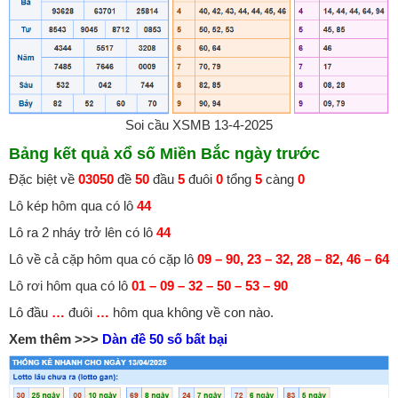
Soi cầu XSMB 13-4-2025
Bảng kết quả xổ số Miền Bắc ngày trước
Đặc biệt về
03050
đề
50
đầu
5
đuôi
0
tổng
5
càng
0
Lô kép hôm qua có lô
44
Lô ra 2 nháy trở lên có lô
44
Lô về cả cặp hôm qua có cặp lô
09 – 90, 23 – 32, 28 – 82, 46 – 64
Lô rơi hôm qua có lô
01 – 09 – 32 – 50 – 53 – 90
Lô đầu
…
đuôi
…
hôm qua không về con nào.
Xem thêm >>>
Dàn đề 50 số bất bại