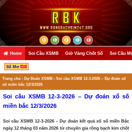
Home
Soi Cầu XSMB
Giờ Vàng Chốt Số
Soi Cầu M
Số Mơ
Trang chủ
›
Dự Đoán XSMB
›
Soi cầu XSMB 12-3-2026 – Dự đoán xổ
số miền bắc 12/3/2026
Soi cầu XSMB 12-3-2026 – Dự đoán xổ số
miền bắc 12/3/2026
Soi cầu XSMB 12-3-2026 – Dự đoán kết quả xổ số miền Bắc
ngày 12 tháng 03 năm 2026 từ chuyên gia rồng bạch kim chốt