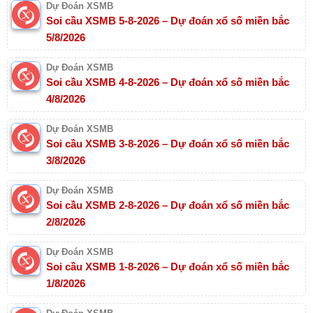
Dự Đoán XSMB
Soi cầu XSMB 5-8-2026 – Dự đoán xổ số miền bắc
5/8/2026
Dự Đoán XSMB
Soi cầu XSMB 4-8-2026 – Dự đoán xổ số miền bắc
4/8/2026
Dự Đoán XSMB
Soi cầu XSMB 3-8-2026 – Dự đoán xổ số miền bắc
3/8/2026
Dự Đoán XSMB
Soi cầu XSMB 2-8-2026 – Dự đoán xổ số miền bắc
2/8/2026
Dự Đoán XSMB
Soi cầu XSMB 1-8-2026 – Dự đoán xổ số miền bắc
1/8/2026