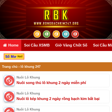
Home
Soi Cầu XSMB
Giờ Vàng Chốt Số
Soi Cầu M
Số Mơ
Trang chủ
›
lô khung 247
Nuôi Lô Khung
Nuôi song thủ lô khung 2 ngày miễn phí
Nuôi Lô Khung
Nuôi lô kép khung 2 ngày rồng bạch kim bất bại
Nuôi Lô Khung