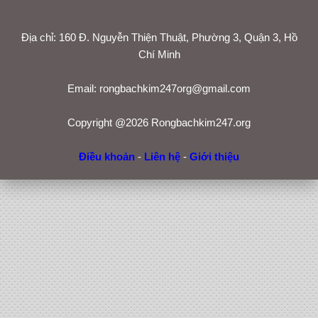
Địa chỉ: 160 Đ. Nguyễn Thiện Thuật, Phường 3, Quận 3, Hồ
Chí Minh
Email:
rongbachkim247org@gmail.com
Copyright @2026 Rongbachkim247.org
Điều khoản
-
Liên hệ
-
Giới thiệu