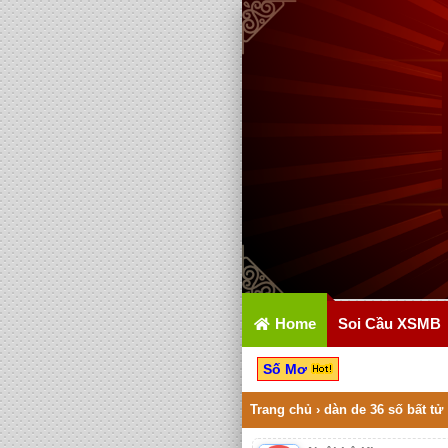
Home
Soi Cầu XSMB
Số Mơ
Trang chủ
›
dàn de 36 số bất tử