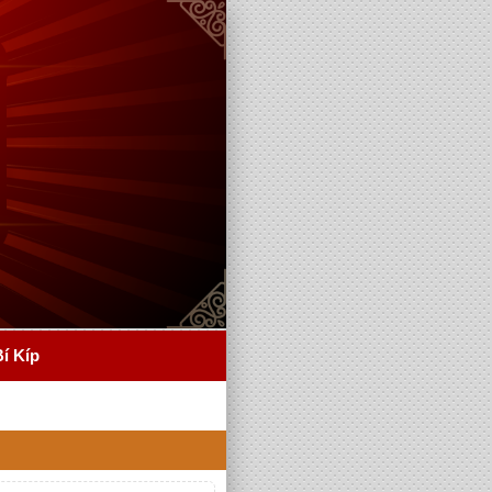
í Kíp