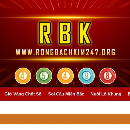
Giờ Vàng Chốt Số
Soi Cầu Miền Bắc
Nuôi Lô Khung
B